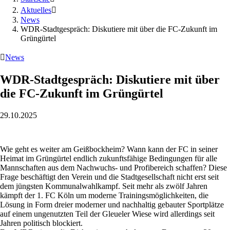
Aktuelles

News
WDR-Stadtgespräch: Diskutiere mit über die FC-Zukunft im
Grüngürtel

News
WDR-Stadtgespräch: Diskutiere mit über
die FC-Zukunft im Grüngürtel
29.10.2025
Wie geht es weiter am Geißbockheim? Wann kann der FC in seiner
Heimat im Grüngürtel endlich zukunftsfähige Bedingungen für alle
Mannschaften aus dem Nachwuchs- und Profibereich schaffen? Diese
Frage beschäftigt den Verein und die Stadtgesellschaft nicht erst seit
dem jüngsten Kommunalwahlkampf. Seit mehr als zwölf Jahren
kämpft der 1. FC Köln um moderne Trainingsmöglichkeiten, die
Lösung in Form dreier moderner und nachhaltig gebauter Sportplätze
auf einem ungenutzten Teil der Gleueler Wiese wird allerdings seit
Jahren politisch blockiert.