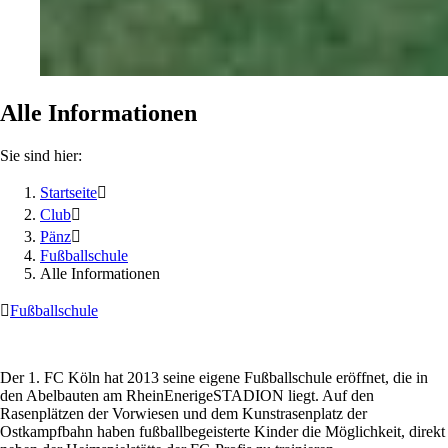
Alle Informationen
Sie sind hier:
Startseite

Club

Pänz

Fußballschule
Alle Informationen

Fußballschule
Der 1. FC Köln hat 2013 seine eigene Fußballschule eröffnet, die in
den Abelbauten am RheinEnerigeSTADION liegt. Auf den
Rasenplätzen der Vorwiesen und dem Kunstrasenplatz der
Ostkampfbahn haben fußballbegeisterte Kinder die Möglichkeit, direkt